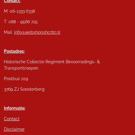
Contact:
M: 06-1333 6338
T: 088 - 9566 725
Mail:
info@webshopshcrbt.nl
Postadres:
Historische Collectie Regiment Bevoorradings- &
Transporttroepen
Postbus 109
3769 ZJ Soesterberg
Informatie:
Contact
Disclaimer