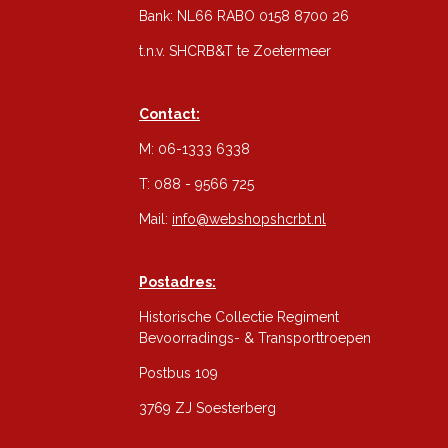
Bank: NL66 RABO 0158 8700 26
t.n.v. SHCRB&T te Zoetermeer
Contact:
M: 06-1333 6338
T: 088 - 9566 725
Mail:
info@webshopshcrbt.nl
Postadres:
Historische Collectie Regiment
Bevoorradings- & Transporttroepen
Postbus 109
3769 ZJ Soesterberg