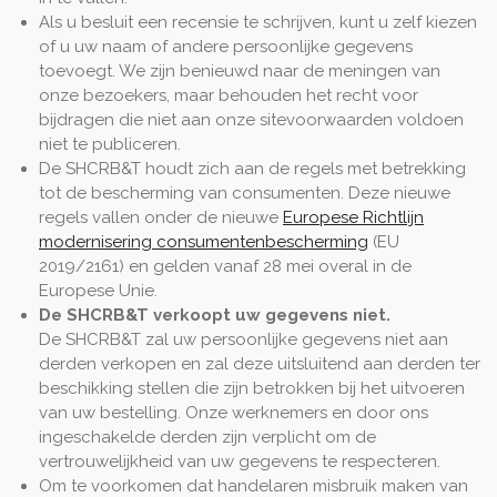
Als u besluit een recensie te schrijven, kunt u zelf kiezen
of u uw naam of andere persoonlijke gegevens
toevoegt. We zijn benieuwd naar de meningen van
onze bezoekers, maar behouden het recht voor
bijdragen die niet aan onze sitevoorwaarden voldoen
niet te publiceren.
De SHCRB&T houdt zich aan de regels met betrekking
tot de bescherming van consumenten
. Deze nieuwe
regels vallen onder de nieuwe
Europese Richtlijn
modernisering consumentenbescherming
(EU
2019/2161)
en gelden vanaf 28 mei overal in de
Europese Unie.
De SHCRB&T verkoopt uw gegevens niet.
De SHCRB&T zal uw persoonlijke gegevens niet aan
derden verkopen en zal deze uitsluitend aan derden ter
beschikking stellen die zijn betrokken bij het uitvoeren
van uw bestelling. Onze werknemers en door ons
ingeschakelde derden zijn verplicht om de
vertrouwelijkheid van uw gegevens te respecteren.
Om te voorkomen dat handelaren misbruik maken van