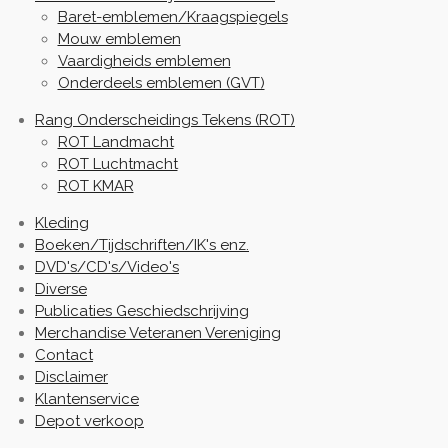
Baret-emblemen/Kraagspiegels
Mouw emblemen
Vaardigheids emblemen
Onderdeels emblemen (GVT)
Rang Onderscheidings Tekens (ROT)
ROT Landmacht
ROT Luchtmacht
ROT KMAR
Kleding
Boeken/Tijdschriften/IK's enz.
DVD's/CD's/Video's
Diverse
Publicaties Geschiedschrijving
Merchandise Veteranen Vereniging
Contact
Disclaimer
Klantenservice
Depot verkoop