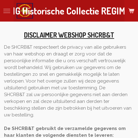
Ga
ING Historische Collectie REGIMEN
direct
naar
de
hoofdinhoud
DISCLAIMER WEBSHOP SHCRB&T
De SHCRB&T respecteert de privacy van alle gebruikers
van haar webshop en draagt er zorg voor dat de
persoonlijke informatie die u ons verschaft vertrouwelijk
wordt behandeld. Wij gebruiken uw gegevens om de
bestellingen zo snel en gemakkelijk mogelijk te laten
verlopen. Voor het overige zullen wij deze gegevens
uitsluitend gebruiken met uw toestemming. De
SHCRB&T zal uw persoonlijke gegevens niet aan derden
verkopen en zal deze uitsluitend aan derden ter
beschikking stellen die zijn betrokken bij het uitvoeren van
uw bestelling.
De SHCRB&T gebruikt de verzamelde gegevens om
haar klanten de volgende diensten te leveren: