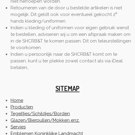
niet herroepen worden.
Retourneren van de door u bestelde artikelen is niet
e
mogelijk. Dit geldt ook voor eventueel gekocht 2
hands kleding/uniformen.
Indien u kleding of uniformen voor eigen gebruik wenst
te bestellen, adviseren wij u om een afspraak maken om
in de SHCRB&T te komen passen. Dit om teleurstellingen
te voorkomen.
Indien u persoonlijk naar de SHCRB&T komt om te
passen, kunt u ter plekke zowel contact als via iDeal
betalen,.
SITEMAP
Home
Producten
Tegeltjes/Schildjes/Borden
Glazen/Bierpullen/Mokken enz.
Servies
Emblemen Koninklijke Landmacht