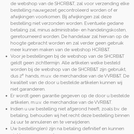
de webshop van de SHCRB&T, zal voor verzending elke
bestelling nauwgezet gecontroleerd worden of er
afwijkingen voorkomen. Bij afwijkingen zal deze
bestelling niet verzonden worden. Eventuele gedane
betaling zal, minus administratie- en handelingskosten,
geretourneerd worden. De handelaar zal hiervan op de
hoogte gebracht worden en zal verder geen gebruik
meer kunnen maken van de webshop HCRB&T.
Voor je bestellingen bij de webshop van de SHCRB&T
geldt geen zichttermijn. Alle artikelen welke besteld
worden bij de webshop van de SHCRB&T zijn gebruikt,
e
dus 2
hands, m.u.v. de merchandise van de VVRB&T. De
kwaliteit van de door u bestelde artikelen kunnen wij
niet garanderen.
Er wordt geen garantie gegeven op de door u bestelde
artikelen, m.u.v. de merchandise van de VVRB&T.
Indien u uw bestelling niet afgerond heeft, zoals bv. de
betaling, behouden wij het recht deze bestelling binnen
24 uur te annuleren en te verwijderen.
Uw bestelling(en) zijn na betaling definitief en kunnen