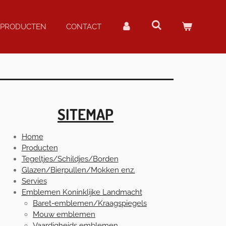
PRODUCTEN
CONTACT
SITEMAP
Home
Producten
Tegeltjes/Schildjes/Borden
Glazen/Bierpullen/Mokken enz.
Servies
Emblemen Koninklijke Landmacht
Baret-emblemen/Kraagspiegels
Mouw emblemen
Vaardigheids emblemen