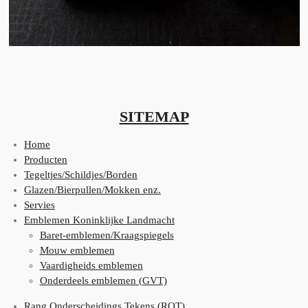
SITEMAP
Home
Producten
Tegeltjes/Schildjes/Borden
Glazen/Bierpullen/Mokken enz.
Servies
Emblemen Koninklijke Landmacht
Baret-emblemen/Kraagspiegels
Mouw emblemen
Vaardigheids emblemen
Onderdeels emblemen (GVT)
Rang Onderscheidings Tekens (ROT)