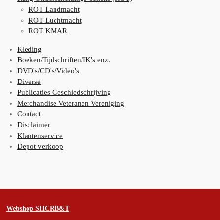
ROT Landmacht
ROT Luchtmacht
ROT KMAR
Kleding
Boeken/Tijdschriften/IK's enz.
DVD's/CD's/Video's
Diverse
Publicaties Geschiedschrijving
Merchandise Veteranen Vereniging
Contact
Disclaimer
Klantenservice
Depot verkoop
Webshop SHCRB&T