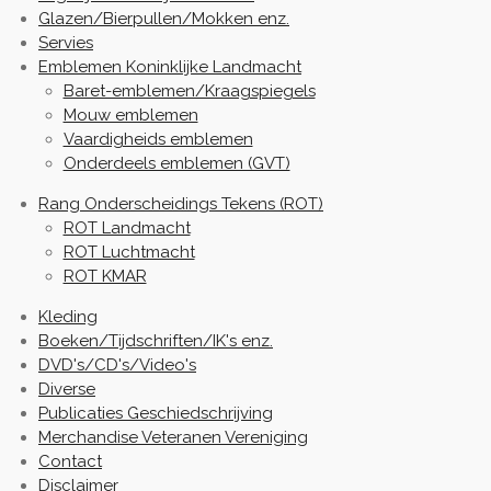
Glazen/Bierpullen/Mokken enz.
Servies
Emblemen Koninklijke Landmacht
Baret-emblemen/Kraagspiegels
Mouw emblemen
Vaardigheids emblemen
Onderdeels emblemen (GVT)
Rang Onderscheidings Tekens (ROT)
ROT Landmacht
ROT Luchtmacht
ROT KMAR
Kleding
Boeken/Tijdschriften/IK's enz.
DVD's/CD's/Video's
Diverse
Publicaties Geschiedschrijving
Merchandise Veteranen Vereniging
Contact
Disclaimer