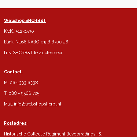
Webshop SHCRB&T
K.v.K.: 51231530
Bank: NL66 RABO 0158 8700 26
t.n.v. SHCRB&T te Zoetermeer
Contact:
M: 06-1333 6338
T: 088 - 9566 725
Mail:
info@webshopshcrbt.nl
Postadres:
Historische Collectie Regiment Bevoorradings- &