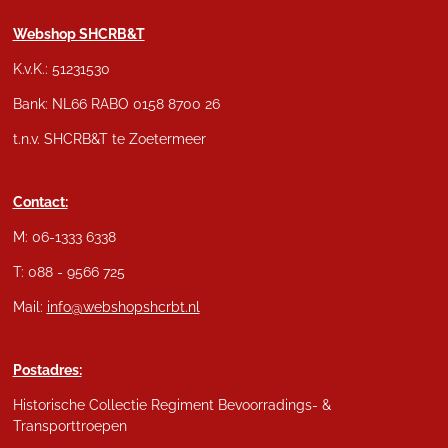
Webshop SHCRB&T
K.v.K.: 51231530
Bank: NL66 RABO 0158 8700 26
t.n.v. SHCRB&T te Zoetermeer
Contact:
M: 06-1333 6338
T: 088 - 9566 725
Mail:
info@webshopshcrbt.nl
Postadres:
Historische Collectie Regiment Bevoorradings- &
Transporttroepen