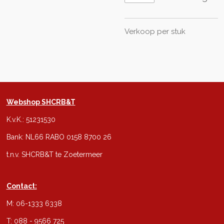
Verkoop per stuk
Webshop SHCRB&T
K.v.K.: 51231530
Bank: NL66 RABO 0158 8700 26
t.n.v. SHCRB&T te Zoetermeer
Contact:
M: 06-1333 6338
T: 088 - 9566 725