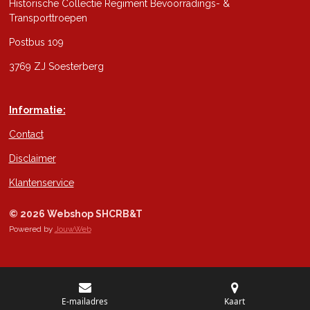
Historische Collectie Regiment Bevoorradings- &
Transporttroepen
Postbus 109
3769 ZJ Soesterberg
Informatie:
Contact
Disclaimer
Klantenservice
© 2026 Webshop SHCRB&T
Powered by
JouwWeb
E-mailadres
Kaart