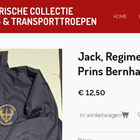
RISCHE COLLECTIE
HOME
-
& TRANSPORTTROEPEN
Jack, Regime
Prins Bernha
€ 12,50
In winkelwagen