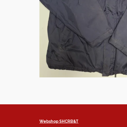
Webshop SHCRB&T