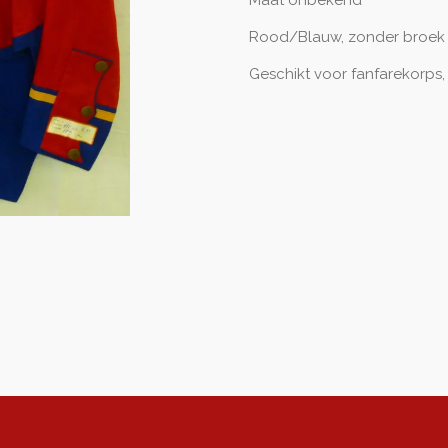
Maat onbekend
Rood/Blauw, zonder broek
Geschikt voor fanfarekorps,