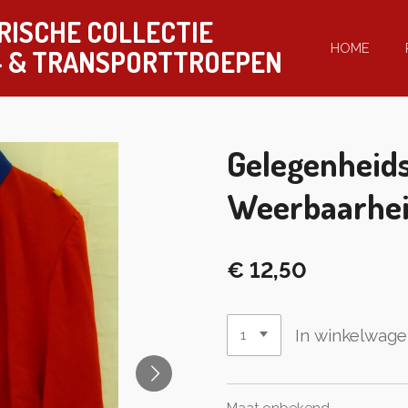
RISCHE COLLECTIE
HOME
-
& TRANSPORTTROEPEN
Gelegenheids
Weerbaarhei
€ 12,50
In winkelwag