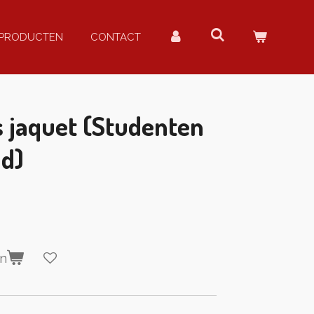
PRODUCTEN
CONTACT
 jaquet (Studenten
d)
en