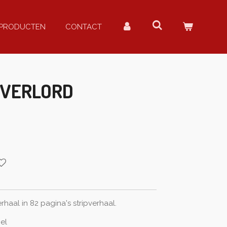
PRODUCTEN
CONTACT
 OVERLORD
haal in 82 pagina's stripverhaal.
hel