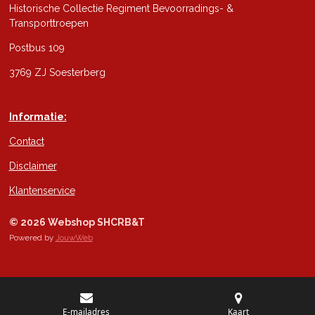
Historische Collectie Regiment Bevoorradings- &
Transporttroepen
Postbus 109
3769 ZJ Soesterberg
Informatie:
Contact
Disclaimer
Klantenservice
© 2026 Webshop SHCRB&T
Powered by
JouwWeb
E-mailadres
Kaart