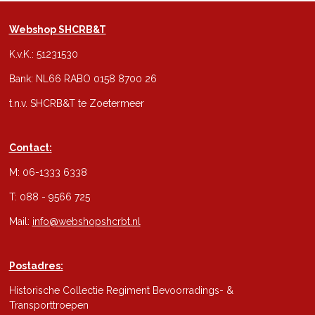
Webshop SHCRB&T
K.v.K.: 51231530
Bank: NL66 RABO 0158 8700 26
t.n.v. SHCRB&T te Zoetermeer
Contact:
M: 06-1333 6338
T: 088 - 9566 725
Mail:
info@webshopshcrbt.nl
Postadres:
Historische Collectie Regiment Bevoorradings- &
Transporttroepen