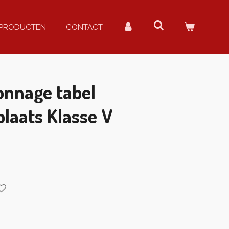
PRODUCTEN
CONTACT
onnage tabel
plaats Klasse V