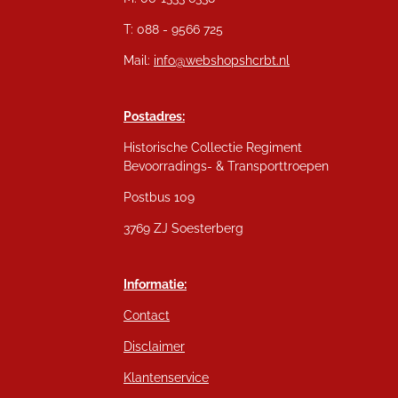
T: 088 - 9566 725
Mail:
info@webshopshcrbt.nl
Postadres:
Historische Collectie Regiment
Bevoorradings- & Transporttroepen
Postbus 109
3769 ZJ Soesterberg
Informatie:
Contact
Disclaimer
Klantenservice