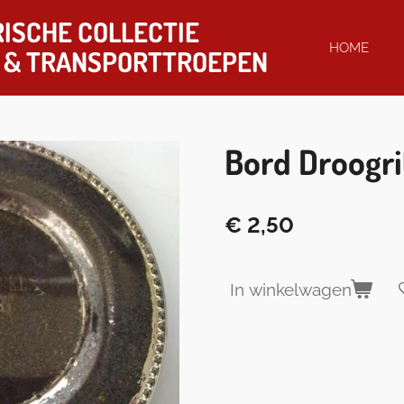
ISCHE COLLECTIE
HOME
& TRANSPORTTROEPEN
Bord Droogri
€ 2,50
In winkelwagen