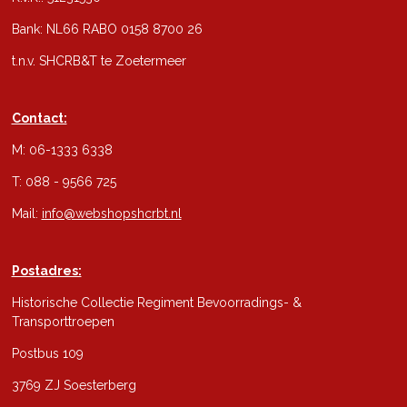
Bank: NL66 RABO 0158 8700 26
t.n.v. SHCRB&T te Zoetermeer
Contact:
M: 06-1333 6338
T: 088 - 9566 725
Mail:
info@webshopshcrbt.nl
Postadres:
Historische Collectie Regiment Bevoorradings- &
Transporttroepen
Postbus 109
3769 ZJ Soesterberg