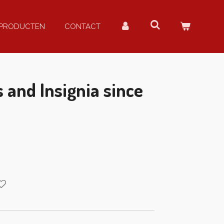
PRODUCTEN
CONTACT
and Insignia since