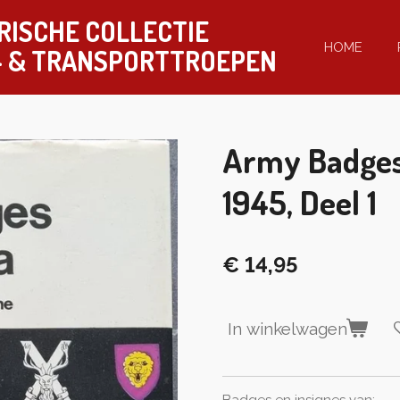
RISCHE COLLECTIE
HOME
-
& TRANSPORTTROEPEN
Army Badges 
1945, Deel 1
€ 14,95
In winkelwagen