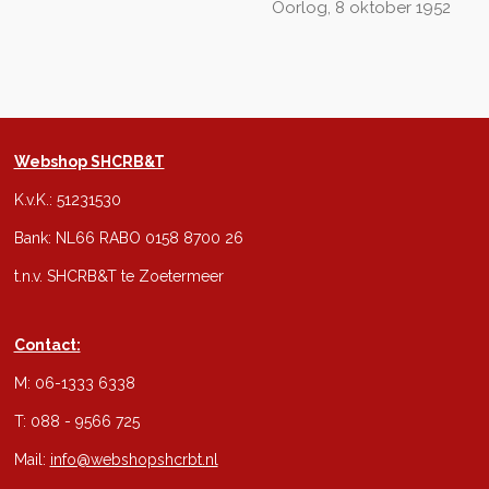
Oorlog, 8 oktober 1952
Webshop SHCRB&T
K.v.K.: 51231530
Bank: NL66 RABO 0158 8700 26
t.n.v. SHCRB&T te Zoetermeer
Contact:
M: 06-1333 6338
T: 088 - 9566 725
Mail:
info@webshopshcrbt.nl