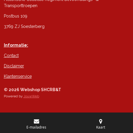
Transporttroepen
Postbus 109
3769 ZJ Soesterberg
Informatie:
Contact
Disclaimer
Klantenservice
© 2026 Webshop SHCRB&T
Powered by
JouwWeb
E-mailadres
Kaart