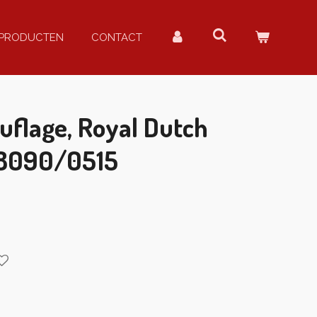
PRODUCTEN
CONTACT
uflage, Royal Dutch
 8090/0515