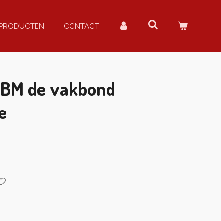
PRODUCTEN
CONTACT
VBM de vakbond
e