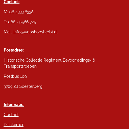
Contact:
M: 06-1333 6338
T: 088 - 9566 725
Mail:
info@webshopshcrbt.nl
Postadres:
Historische Collectie Regiment Bevoorradings- &
Transporttroepen
Postbus 109
3769 ZJ Soesterberg
Informatie:
Contact
Disclaimer