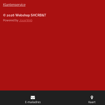
Klantenservice
© 2026 Webshop SHCRB&T
Powered by
JouwWeb
E-mailadres
Kaart