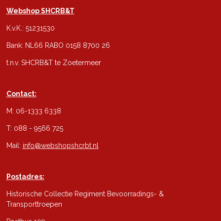
Webshop SHCRB&T
K.v.K.: 51231530
Bank: NL66 RABO 0158 8700 26
t.n.v. SHCRB&T te Zoetermeer
Contact:
M: 06-1333 6338
T: 088 - 9566 725
Mail:
info@webshopshcrbt.nl
Postadres:
Historische Collectie Regiment Bevoorradings- &
Transporttroepen