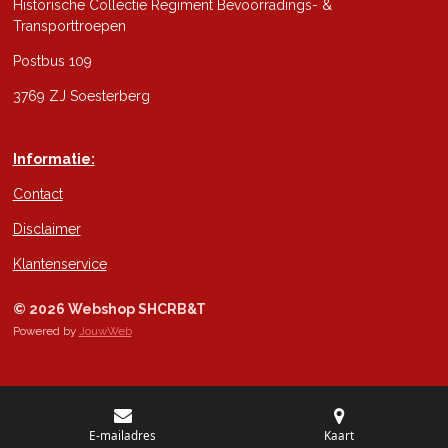
Historische Collectie Regiment Bevoorradings- &
Transporttroepen
Postbus 109
3769 ZJ Soesterberg
Informatie:
Contact
Disclaimer
Klantenservice
© 2026 Webshop SHCRB&T
Powered by
JouwWeb
E-mailadres
Kaart