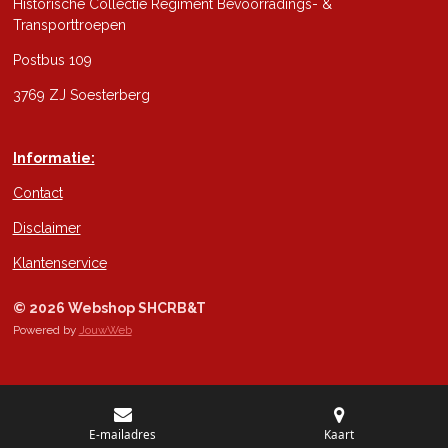
Historische Collectie Regiment Bevoorradings- &
Transporttroepen
Postbus 109
3769 ZJ Soesterberg
Informatie:
Contact
Disclaimer
Klantenservice
© 2026 Webshop SHCRB&T
Powered by
JouwWeb
E-mailadres
Kaart