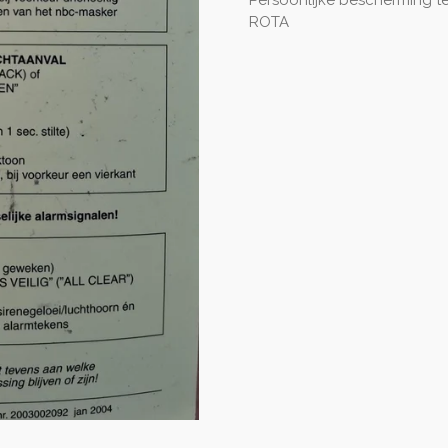
Persoonlijke bescherming t
ROTA