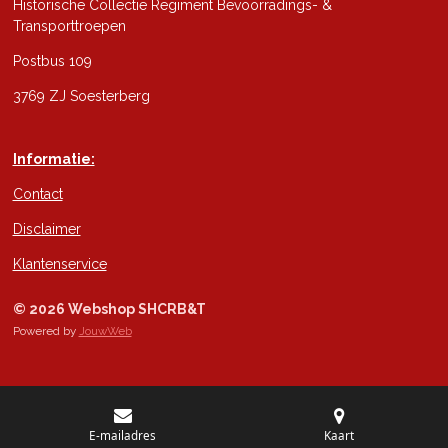
Historische Collectie Regiment Bevoorradings- &
Transporttroepen
Postbus 109
3769 ZJ Soesterberg
Informatie:
Contact
Disclaimer
Klantenservice
© 2026 Webshop SHCRB&T
Powered by
JouwWeb
E-mailadres
Kaart