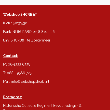
Webshop SHCRB&T
K.v.K.: 51231530
Bank: NL66 RABO 0158 8700 26
t.n.v. SHCRB&T te Zoetermeer
Contact:
M: 06-1333 6338
T: 088 - 9566 725
Mail:
info@webshopshcrbt.nl
Postadres:
Historische Collectie Regiment Bevoorradings- &