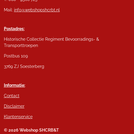
Mail:
info@webshopshcrbt.nl
Postadres:
Historische Collectie Regiment Bevoorradings- &
Transporttroepen
Postbus 109
3769 ZJ Soesterberg
Informatie:
Contact
Disclaimer
Klantenservice
© 2026 Webshop SHCRB&T