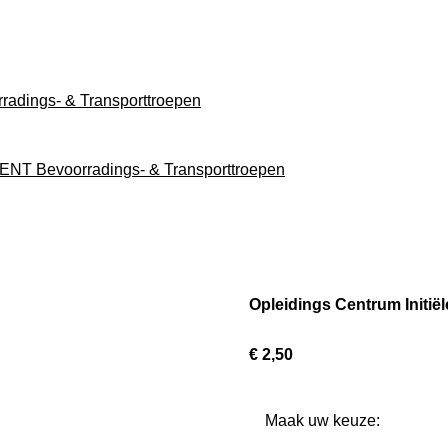
radings-
& Transporttroepen
IMENT
Bevoorradings-
& Transporttroepen
Opleidings Centrum Initië
€ 2,50
Maak uw keuze: