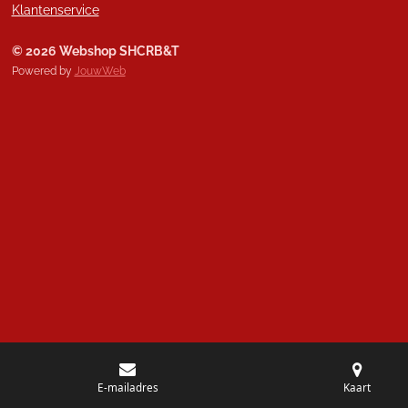
Klantenservice
© 2026 Webshop SHCRB&T
Powered by
JouwWeb
E-mailadres
Kaart