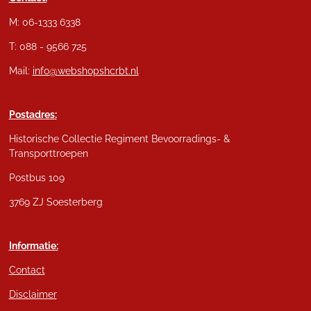
M: 06-1333 6338
T: 088 - 9566 725
Mail:
info@webshopshcrbt.nl
Postadres:
Historische Collectie Regiment Bevoorradings- &
Transporttroepen
Postbus 109
3769 ZJ Soesterberg
Informatie:
Contact
Disclaimer