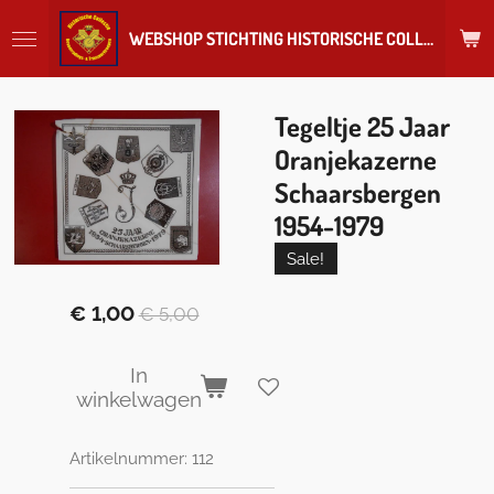
Ga
WEBSHOP STICHTING HISTORISCHE COLLECTIE REGIMENT
direct
naar
de
hoofdinhoud
Tegeltje 25 Jaar
Oranjekazerne
Schaarsbergen
1954-1979
Sale!
€ 1,00
€ 5,00
In
winkelwagen
Artikelnummer:
112