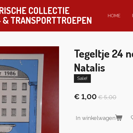
RISCHE COLLECTIE
HOME
-
& TRANSPORTTROEPEN
Tegeltje 24 
Natalis
Sale!
€ 1,00
€ 5,00
In winkelwagen