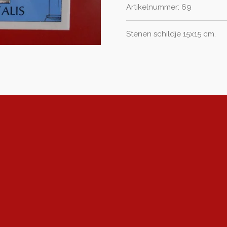
Artikelnummer:
69
Stenen schildje 15x15 cm.