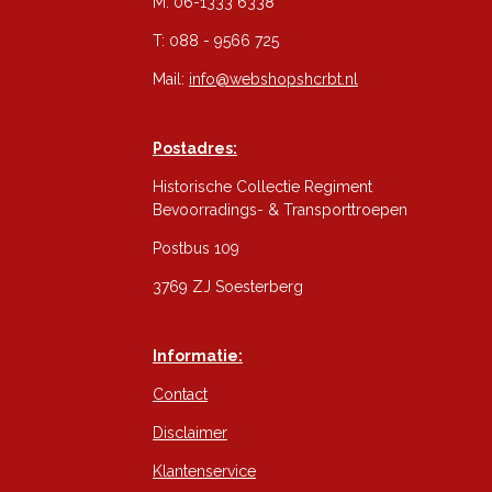
M: 06-1333 6338
T: 088 - 9566 725
Mail:
info@webshopshcrbt.nl
Postadres:
Historische Collectie Regiment
Bevoorradings- & Transporttroepen
Postbus 109
3769 ZJ Soesterberg
Informatie:
Contact
Disclaimer
Klantenservice