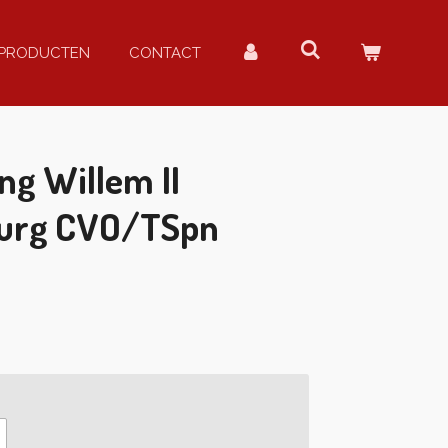
PRODUCTEN
CONTACT
ng Willem II
burg CVO/TSpn