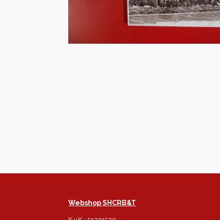
Webshop SHCRB&T
K.v.K.: 51231530