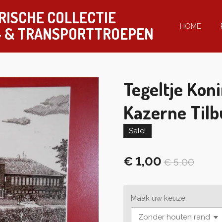
RISCHE COLLECTIE
HOME
-
& TRANSPORTTROEPEN
Tegeltje Koni
Kazerne Til
Sale!
€ 1,00
€ 5,00
Maak uw keuze: