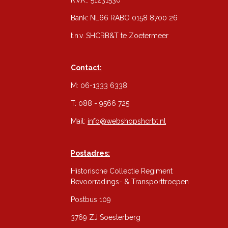
Bank: NL66 RABO 0158 8700 26
t.n.v. SHCRB&T te Zoetermeer
Contact:
M: 06-1333 6338
T: 088 - 9566 725
Mail:
info@webshopshcrbt.nl
Postadres:
Historische Collectie Regiment
Bevoorradings- & Transporttroepen
Postbus 109
3769 ZJ Soesterberg