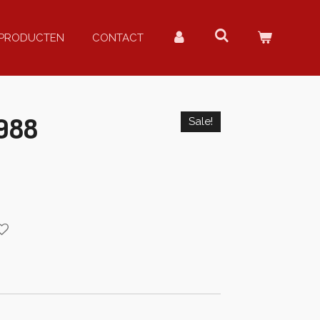
PRODUCTEN
CONTACT
1988
Sale!