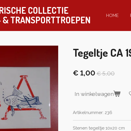
RISCHE COLLECTIE
HOME
-
& TRANSPORTTROEPEN
Tegeltje CA 
€ 1,00
€ 5,00
In winkelwagen
Artikelnummer:
236
Stenen tegeltje 10x20 cm