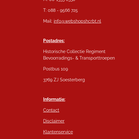
T: 088 - 9566 725
Mail:
info@webshopshcrbt.nl
Postadres:
Historische Collectie Regiment
Bevoorradings- & Transporttroepen
Postbus 109
3769 ZJ Soesterberg
Informatie:
Contact
Disclaimer
Klantenservice