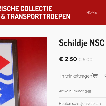
ISCHE COLLECTIE
HOME
& TRANSPORTTROEPEN
Schildje NSC
€ 2,50
€ 5,00
In winkelwagen
Artikelnummer:
349
Houten schildje 15x20 cm