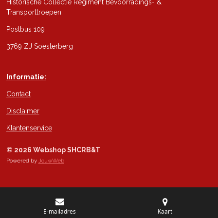
Historische Collectie Regiment Bevoorradings- &
Transporttroepen
Postbus 109
3769 ZJ Soesterberg
Informatie:
Contact
Disclaimer
Klantenservice
© 2026 Webshop SHCRB&T
Powered by
JouwWeb
E-mailadres
Kaart