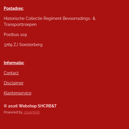
Postadres:
Historische Collectie Regiment Bevoorradings- &
Transporttroepen
Postbus 109
3769 ZJ Soesterberg
Informatie:
Contact
Disclaimer
Klantenservice
© 2026 Webshop SHCRB&T
Powered by
JouwWeb