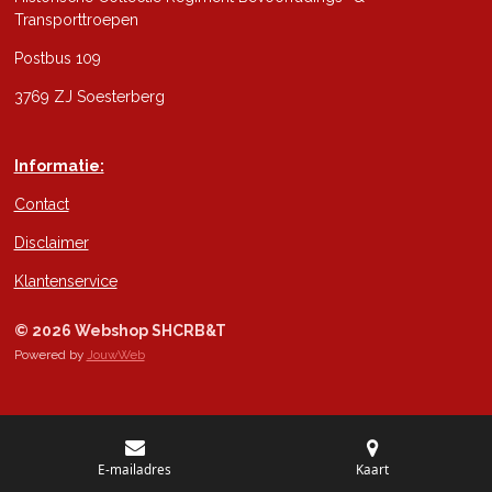
Transporttroepen
Postbus 109
3769 ZJ Soesterberg
Informatie:
Contact
Disclaimer
Klantenservice
© 2026 Webshop SHCRB&T
Powered by
JouwWeb
E-mailadres
Kaart