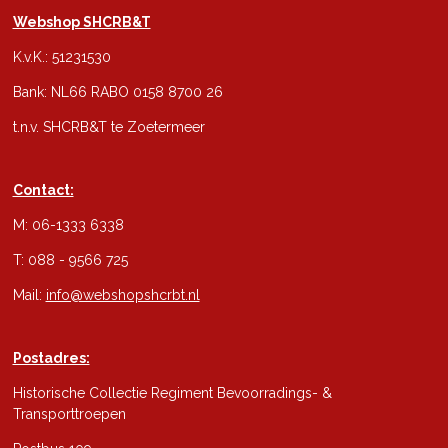
Webshop SHCRB&T
K.v.K.: 51231530
Bank: NL66 RABO 0158 8700 26
t.n.v. SHCRB&T te Zoetermeer
Contact:
M: 06-1333 6338
T: 088 - 9566 725
Mail:
info@webshopshcrbt.nl
Postadres:
Historische Collectie Regiment Bevoorradings- &
Transporttroepen