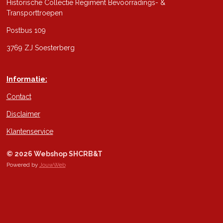
Historische Collectie Regiment Bevoorradings- &
Transporttroepen
Postbus 109
3769 ZJ Soesterberg
Informatie:
Contact
Disclaimer
Klantenservice
© 2026 Webshop SHCRB&T
Powered by
JouwWeb