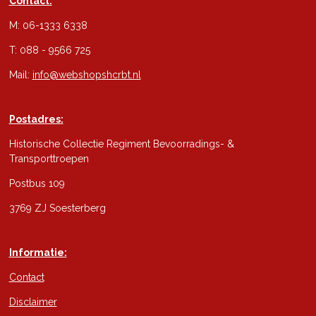
Contact:
M: 06-1333 6338
T: 088 - 9566 725
Mail:
info@webshopshcrbt.nl
Postadres:
Historische Collectie Regiment Bevoorradings- &
Transporttroepen
Postbus 109
3769 ZJ Soesterberg
Informatie:
Contact
Disclaimer