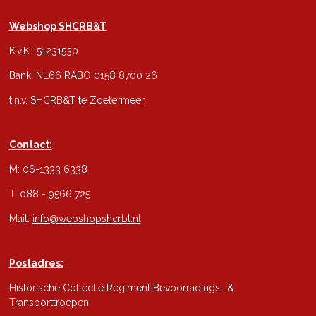
Webshop SHCRB&T
K.v.K.: 51231530
Bank: NL66 RABO 0158 8700 26
t.n.v. SHCRB&T te Zoetermeer
Contact:
M: 06-1333 6338
T: 088 - 9566 725
Mail:
info@webshopshcrbt.nl
Postadres:
Historische Collectie Regiment Bevoorradings- &
Transporttroepen