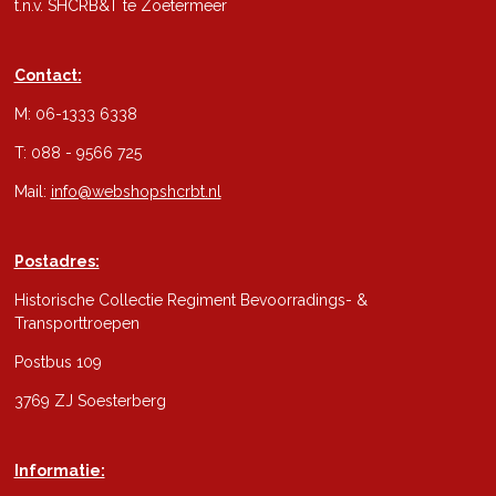
t.n.v. SHCRB&T te Zoetermeer
Contact:
M: 06-1333 6338
T: 088 - 9566 725
Mail:
info@webshopshcrbt.nl
Postadres:
Historische Collectie Regiment Bevoorradings- &
Transporttroepen
Postbus 109
3769 ZJ Soesterberg
Informatie: