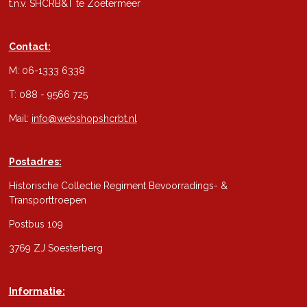
t.n.v. SHCRB&T te Zoetermeer
Contact:
M: 06-1333 6338
T: 088 - 9566 725
Mail:
info@webshopshcrbt.nl
Postadres:
Historische Collectie Regiment Bevoorradings- &
Transporttroepen
Postbus 109
3769 ZJ Soesterberg
Informatie: