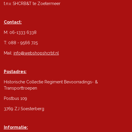
t.n.v. SHCRB&T te Zoetermeer
Contact:
M: 06-1333 6338
T: 088 - 9566 725
Mail:
info@webshopshcrbt.nl
Postadres:
Historische Collectie Regiment Bevoorradings- &
Transporttroepen
Postbus 109
3769 ZJ Soesterberg
Informatie: