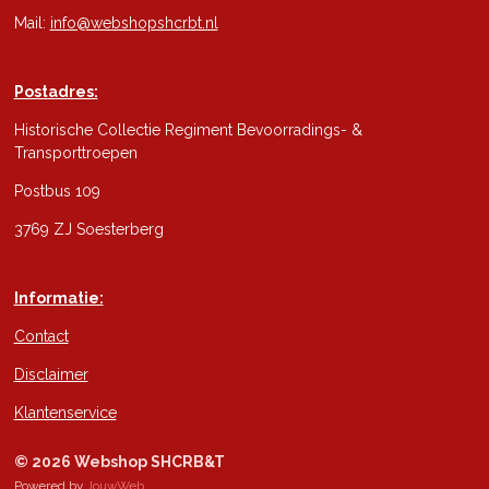
Mail:
info@webshopshcrbt.nl
Postadres:
Historische Collectie Regiment Bevoorradings- &
Transporttroepen
Postbus 109
3769 ZJ Soesterberg
Informatie:
Contact
Disclaimer
Klantenservice
© 2026 Webshop SHCRB&T
Powered by
JouwWeb