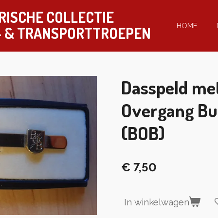
RISCHE COLLECTIE
HOME
-
& TRANSPORTTROEPEN
Dasspeld met
Overgang Bu
(BOB)
€ 7,50
In winkelwagen